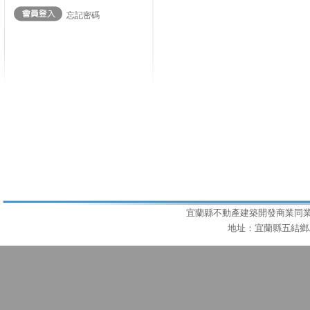
忘記密碼
宜蘭縣不動產建築開發商業同業公會 T
地址：宜蘭縣五結鄉