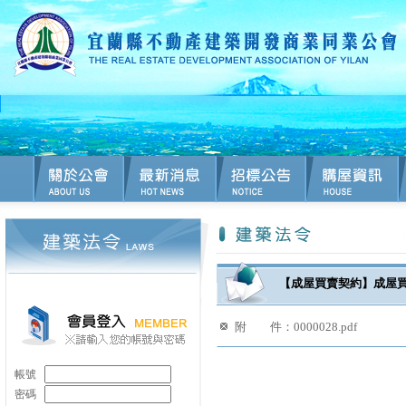
【成屋買賣契約】成屋買賣契約書
附 件：
0000028.pdf
帳號
密碼