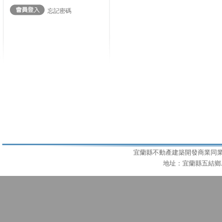
忘記密碼
宜蘭縣不動產建築開發商業同業公會 T
地址：宜蘭縣五結鄉