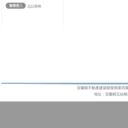
忘記密碼
宜蘭縣不動產建築開發商業同業公會 T
地址：宜蘭縣五結鄉