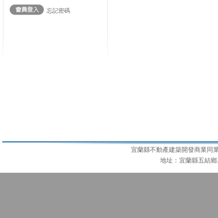
忘記密碼
宜蘭縣不動產建築開發商業同業公會 T
地址：宜蘭縣五結鄉