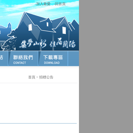
‧
加入最愛
‧
回首頁
首頁
>
招標公告