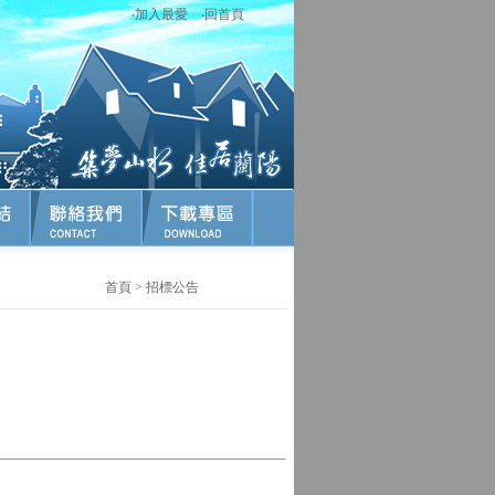
‧
加入最愛
‧
回首頁
首頁
>
招標公告