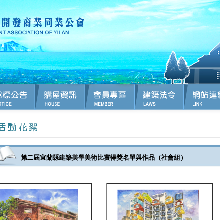
第二屆宜蘭縣建築美學美術比賽得獎名單與作品（社會組）