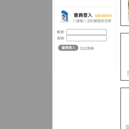
帳號
密碼
忘記密碼