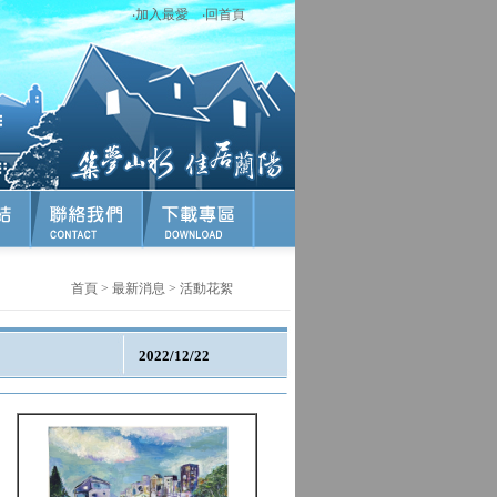
‧
加入最愛
‧
回首頁
首頁
>
最新消息
>
活動花絮
2022/12/22